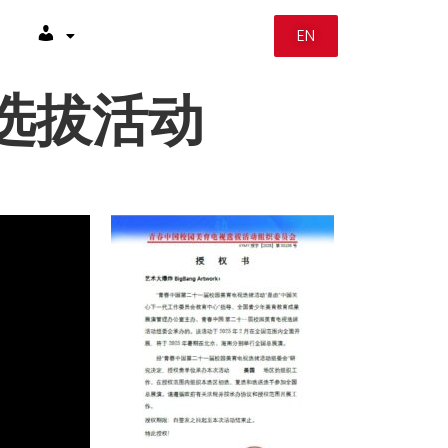
EN
#
会选拔活动