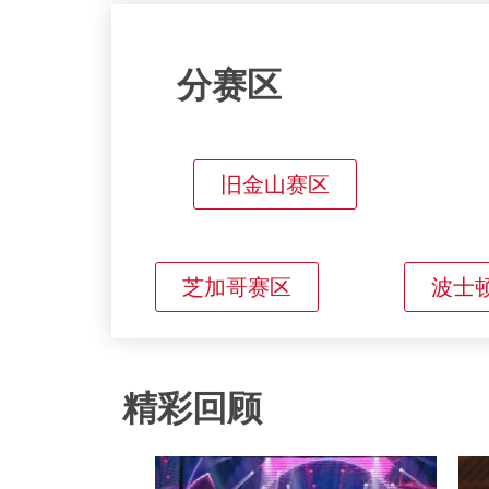
分赛区
旧金山赛区
芝加哥赛区
波士
精彩回顾