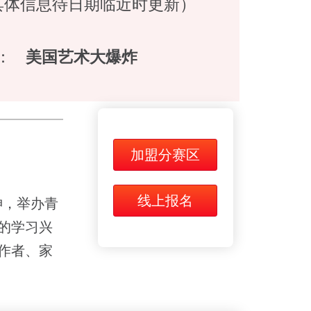
具体信息待日期临近时更新）
：
美国艺术大爆炸
加盟分赛区
线上报名
神，举办青
的学习兴
作者、家