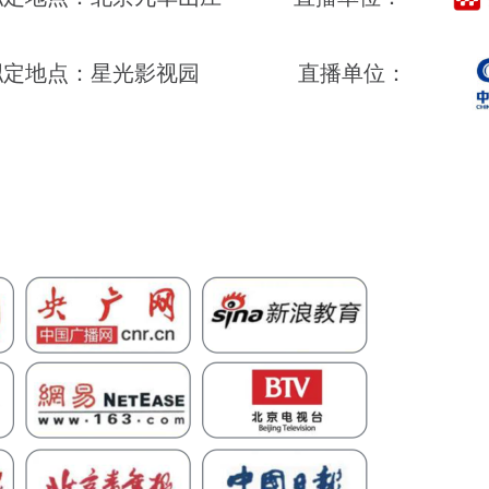
拟定地点：
星光影视园
直播单位：