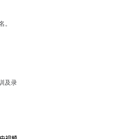
名。
培训及录