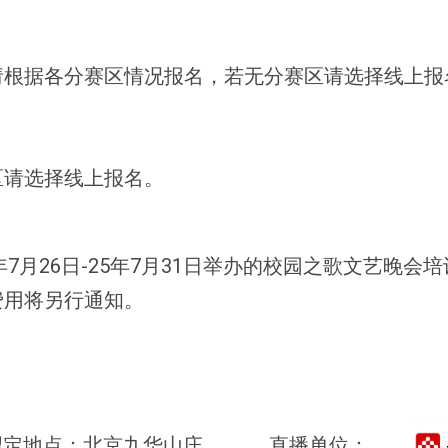
请根据各分赛区情况报名，若无分赛区请选择线上报
区请选择线上报名。
7月26日-25年7月31日举办的校园之歌文艺晚会
费用将另行通知。
拟定地点：
北京
九华山庄
直播单位：