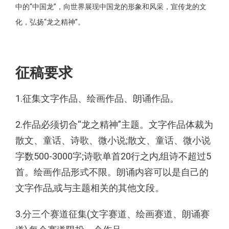
中的“中国龙”，向世界展现中国龙的形象和风采，宣传龙的文
化，弘扬“龙之精神”。
征稿要求
1.征集文字作品、绘画作品、朗诵作品。
2.作品必须切合“龙之精神”主题。文字作品体裁为
散文、童话、诗歌、微小说;散文、童话、微小说
字数
500-3000字;诗歌单首20行之内,组诗不超过5
首。绘
画作品形式不限。朗诵内容可以是自己的
文字作品,或
与主题相关的其他文段。
3.分三个赛道征集(文字赛道、绘画赛道、朗诵赛