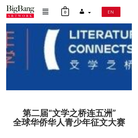
Skip
To
Menu
Content
EN
0
#
第二届“文学之桥连五洲”
全球华侨华人青少年征文大赛