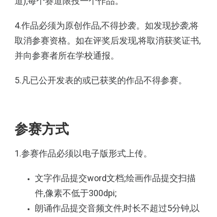
道),每个赛道限投一个作品。
4.作品必须为原创作品,不得抄袭。如发现抄袭,将
取消参赛资格。如在评奖后发现,将取消获奖证书,
并向
参赛者所在学校通报。
5.凡已公开发表的或已获奖的作品不得参赛。
参赛方式
1.参赛作品必须以电子版形式上传。
文字作品提
交word文档;绘画作品提交扫描
件,像素不低于
300dpi;
朗诵作品提交音频文件,时长不超过5分钟,
以